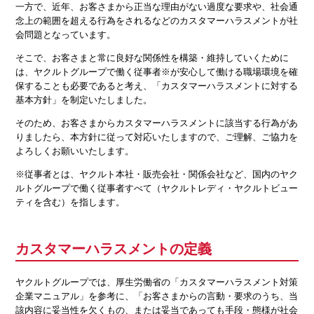
一方で、近年、お客さまから正当な理由がない過度な要求や、社会通
念上の範囲を超える行為をされるなどのカスタマーハラスメントが社
会問題となっています。
そこで、お客さまと常に良好な関係性を構築・維持していくために
は、ヤクルトグループで働く従事者※が安心して働ける職場環境を確
保することも必要であると考え、「カスタマーハラスメントに対する
基本方針」を制定いたしました。
そのため、お客さまからカスタマーハラスメントに該当する行為があ
りましたら、本方針に従って対応いたしますので、ご理解、ご協力を
よろしくお願いいたします。
※従事者とは、ヤクルト本社・販売会社・関係会社など、国内のヤク
ルトグループで働く従事者すべて（ヤクルトレディ・ヤクルトビュー
ティを含む）を指します。
カスタマーハラスメントの定義
ヤクルトグループでは、厚生労働省の「カスタマーハラスメント対策
企業マニュアル」を参考に、「お客さまからの言動・要求のうち、当
該内容に妥当性を欠くもの、または妥当であっても手段・態様が社会