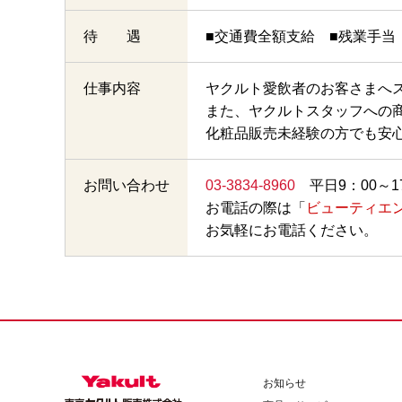
待 遇
■交通費全額支給 ■残業手当
仕事内容
ヤクルト愛飲者のお客さまへ
また、ヤクルトスタッフへの
化粧品販売未経験の方でも安
お問い合わせ
03-3834-8960
平日9：00～1
お電話の際は「
ビューティエ
お気軽にお電話ください。
お知らせ