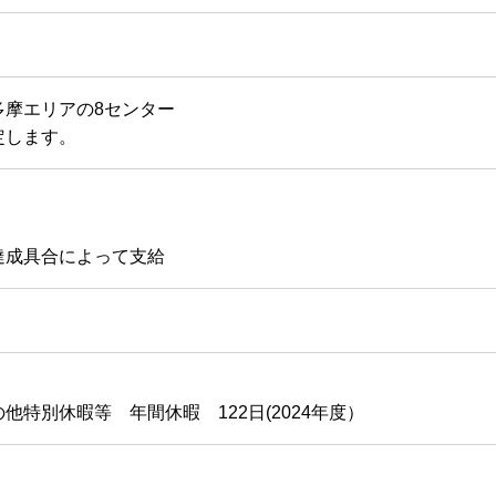
多摩エリアの8センター
定します。
達成具合によって支給
特別休暇等 年間休暇 122日(2024年度）