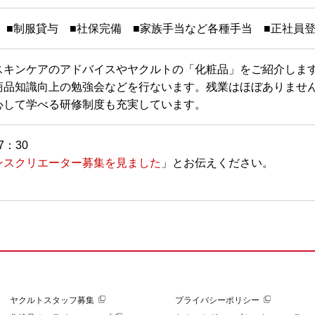
 ■制服貸与 ■社保完備 ■家族手当など各種手当 ■正社員
スキンケアのアドバイスやヤクルトの「化粧品」をご紹介しま
商品知識向上の勉強会などを行ないます。残業はほぼありませ
心して学べる研修制度も充実しています。
7：30
ンスクリエーター募集を見ました
」とお伝えください。
ヤクルトスタッフ募集
プライバシーポリシー