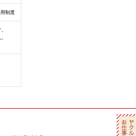
登用制度
す。
ん。