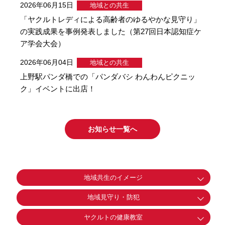
2026年06月15日
地域との共生
「ヤクルトレディによる高齢者のゆるやかな見守り」
の実践成果を事例発表しました（第27回日本認知症ケ
ア学会大会）
2026年06月04日
地域との共生
上野駅パンダ橋での「パンダバシ わんわんピクニッ
ク」イベントに出店！
お知らせ一覧へ
地域共生のイメージ
地域見守り・防犯
ヤクルトの健康教室