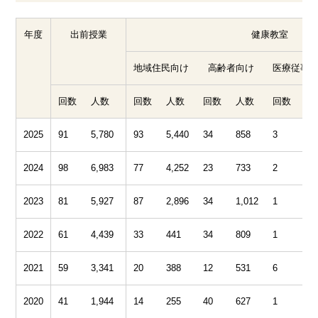
年度
出前授業
健康教室
地域住民向け
高齢者向け
医療従事
回数
人数
回数
人数
回数
人数
回数
2025
91
5,780
93
5,440
34
858
3
4
2024
98
6,983
77
4,252
23
733
2
2
2023
81
5,927
87
2,896
34
1,012
1
1
2022
61
4,439
33
441
34
809
1
1
2021
59
3,341
20
388
12
531
6
1
2020
41
1,944
14
255
40
627
1
3