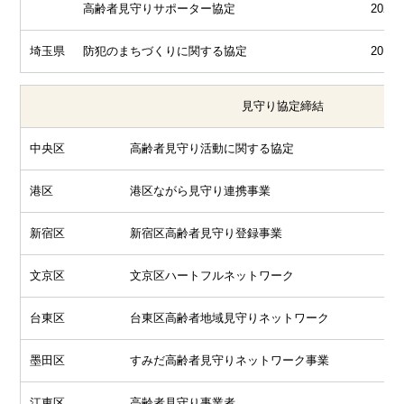
高齢者見守りサポーター協定
2026.
埼玉県
防犯のまちづくりに関する協定
2019.
見守り協定締結
中央区
高齢者見守り活動に関する協定
港区
港区ながら見守り連携事業
新宿区
新宿区高齢者見守り登録事業
文京区
文京区ハートフルネットワーク
台東区
台東区高齢者地域見守りネットワーク
墨田区
すみだ高齢者見守りネットワーク事業
江東区
高齢者見守り事業者