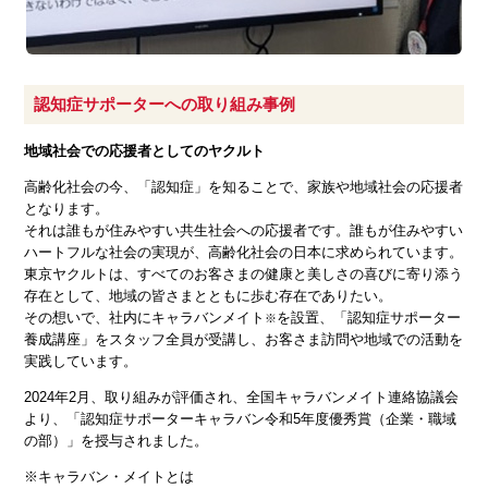
認知症サポーターへの取り組み事例
地域社会での応援者としてのヤクルト
高齢化社会の今、「認知症」を知ることで、家族や地域社会の応援者
となります。
それは誰もが住みやすい共生社会への応援者です。誰もが住みやすい
ハートフルな社会の実現が、高齢化社会の日本に求められています。
東京ヤクルトは、すべてのお客さまの健康と美しさの喜びに寄り添う
存在として、地域の皆さまとともに歩む存在でありたい。
その想いで、社内にキャラバンメイト
を設置、「認知症サポーター
※
養成講座」をスタッフ全員が受講し、お客さま訪問や地域での活動を
実践しています。
2024年2月、取り組みが評価され、全国キャラバンメイト連絡協議会
より、「認知症サポーターキャラバン令和5年度優秀賞（企業・職域
の部）」を授与されました。
※キャラバン・メイトとは