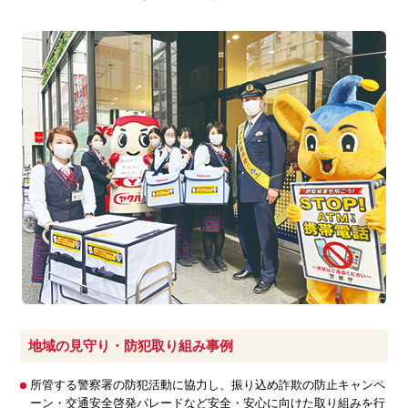
地域の見守り・防犯取り組み事例
所管する警察署の防犯活動に協力し、振り込め詐欺の防止キャンペ
ーン・交通安全啓発パレードなど安全・安心に向けた取り組みを行