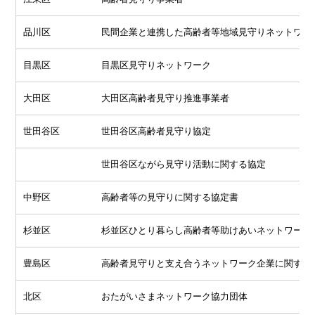
品川区
民間企業と連携した高齢者等地域見守りネットワー
目黒区
目黒区見守りネットワーク
大田区
大田区高齢者見守り推進事業者
世田谷区
世田谷区高齢者見守り協定
世田谷区ながら見守り活動に関する協定
中野区
高齢者等の見守りに関する協定書
杉並区
杉並区ひとり暮らし高齢者等助けあいネットワーク
豊島区
高齢者見守りと支え合うネットワーク企業に関する
北区
おたがいさまネットワーク協力団体