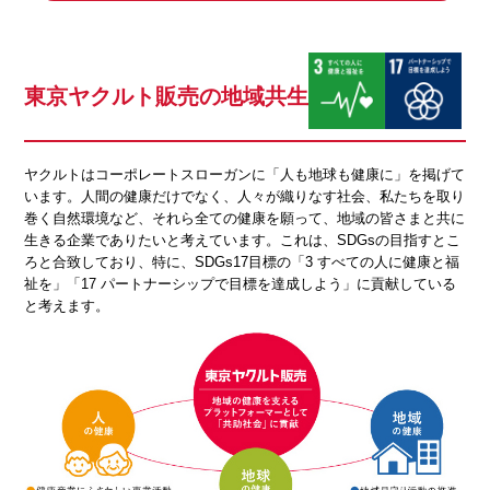
東京ヤクルト販売の地域共生
ヤクルトはコーポレートスローガンに「人も地球も健康に」を掲げて
います。人間の健康だけでなく、人々が織りなす社会、私たちを取り
巻く自然環境など、それら全ての健康を願って、地域の皆さまと共に
生きる企業でありたいと考えています。これは、SDGsの目指すとこ
ろと合致しており、特に、SDGs17目標の「3 すべての人に健康と福
祉を」「17 パートナーシップで目標を達成しよう」に貢献している
と考えます。