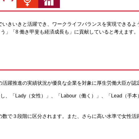
でいきいきと活躍でき、ワークライフバランスを実現できるよ
しよう」「8 働き甲斐も経済成長も」に貢献していると考えます。
の活躍推進の実績状況が優良な企業を対象に厚生労働大臣が認
「Lady（女性）」、「Labour（働く）」、「Lead（手本）
の数で３段階に区分されます。また、さらに高い水準で女性活