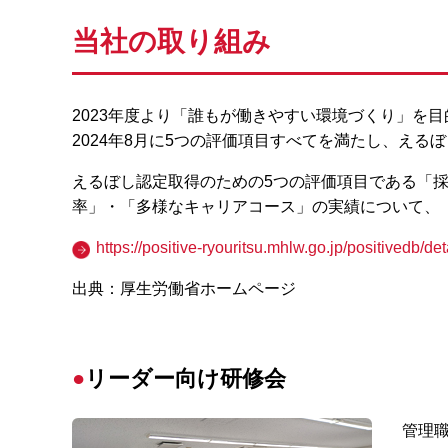
当社の取り組み
2023年度より「誰もが働きやすい環境づくり」を
2024年8月に5つの評価項目すべてを満たし、える
えるぼし認定取得のための5つの評価項目である「
率」・「多様なキャリアコース」の実績について、
https://positive-ryouritsu.mhlw.go.jp/positivedb/d
出典：厚生労働省ホームページ
リーダー向け研修会
管理