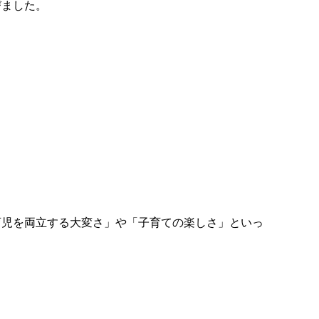
びました。
育児を両立する大変さ」や「子育ての楽しさ」といっ