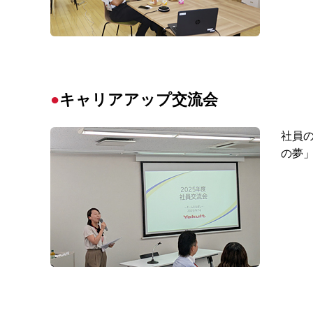
キャリアアップ交流会
社員
の夢