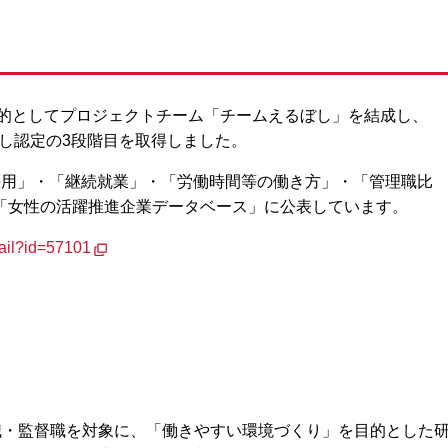
目的としてプロジェクトチーム「チームえるぼし」を結成し、
ぼし認定の3段階目を取得しました。
採用」・「継続就業」・「労働時間等の働き方」・「管理職比
「女性の活躍推進企業データベース」に公表しています。
etail?id=57101
職・監督職を対象に、「働きやすい環境づくり」を目的とした