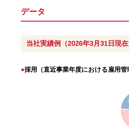
データ
当社実績例（2026年3月31日現
採用（直近事業年度における雇用管