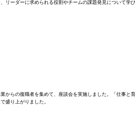
て、リーダーに求められる役割やチームの課題発見について学
休業からの復職者を集めて、座談会を実施しました。「仕事と
題で盛り上がりました。