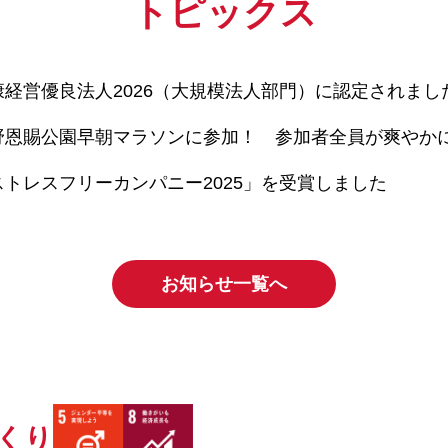
トピックス
康経営優良法人2026（大規模法人部門）に認定されまし
野恩賜公園早朝マラソンに参加！ 参加者全員が爽やか
ストレスフリーカンパニー2025」を受賞しました
お知らせ一覧へ
くり